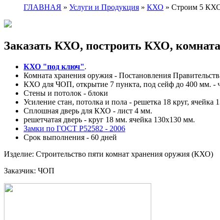
ГЛАВНАЯ
»
Услуги и Продукция
»
КХО
»
Строим 5 КХ
Заказать КХО, построить КХО, комната
КХО "под ключ"
.
Комната хранения оружия - Постановления Правительства 
КХО для ЧОП, открытие 7 пункта, под сейф до 400 мм. - 
Стены и потолок - блоки
Усиление стан, потолка и пола - решетка 18 круг, ячейка 1
Сплошная дверь для КХО - лист 4 мм.
решетчатая дверь - круг 18 мм. ячейка 130х130 мм.
Замки по ГОСТ Р52582 - 2006
Срок выполнения - 60 дней
Изделие:
Строительство пяти комнат хранения оружия (КХО)
Заказчик:
ЧОП