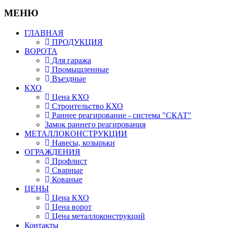
МЕНЮ
ГЛАВНАЯ
ПРОДУКЦИЯ
ВОРОТА
Для гаража
Промышленные
Въездные
КХО
Цена КХО
Строительство КХО
Раннее реагирование - система "СКАТ"
Замок раннего реагирования
МЕТАЛЛОКОНСТРУКЦИИ
Навесы, козырьки
ОГРАЖДЕНИЯ
Профлист
Сварные
Кованые
ЦЕНЫ
Цена КХО
Цена ворот
Цена металлоконструкций
Контакты