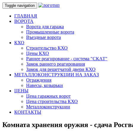
Toggle navigation
ГЛАВНАЯ
ВОРОТА
Ворота для гаража
Промышленные ворота
Въездные ворота
КХО
Строительство КХО
Цены КХО
Раннее реагирование - система "СКАТ"
Замок раннего реагирования
Замок для решетчатой двери КХО
МЕТАЛЛОКОНСТРУКЦИИ НА ЗАКАЗ
Ограждения
Навесы, козырьки
ЦЕНЫ
Цена гаражных ворот
Цена строительства КХО
Металлоконструкции
КОНТАКТЫ
Комната хранения оружия - сдача Росг