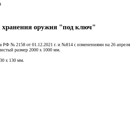
О
 хранения оружия "под ключ"
РФ № 2158 от 01.12.2021 г. и №814 с изменениями на 26 апреля
чистый размер 2000 х 1000 мм.
30 х 130 мм.